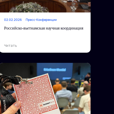
02.02.2026
Пресс-Конференции
Российско-вьетнамская научная координация
Читать