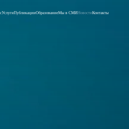
с
Услуги
Публикации
Образование
Мы в СМИ
Новости
Контакты