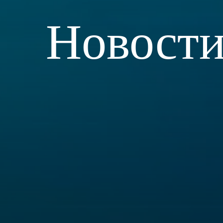
Новост